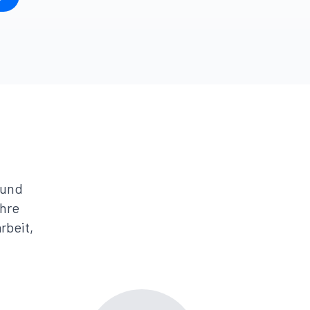
 und
Ihre
rbeit,