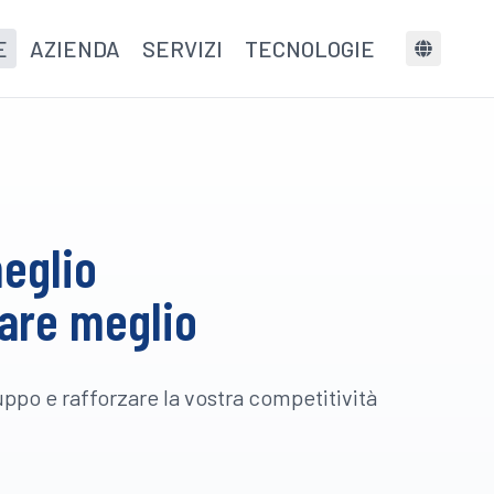
E
AZIENDA
SERVIZI
TECNOLOGIE
meglio
rare meglio
luppo e rafforzare la vostra competitività