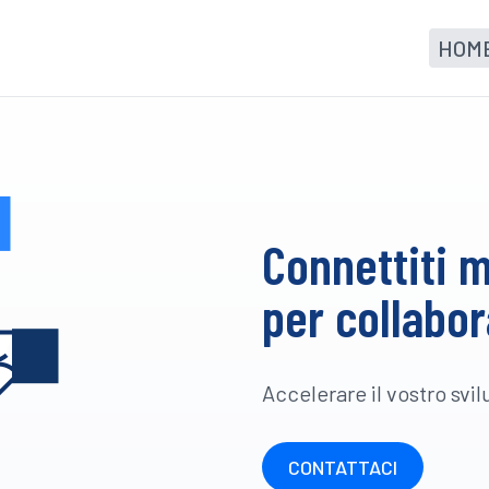
HOM
Connettiti 
per collabo
Accelerare il vostro svi
CONTATTACI