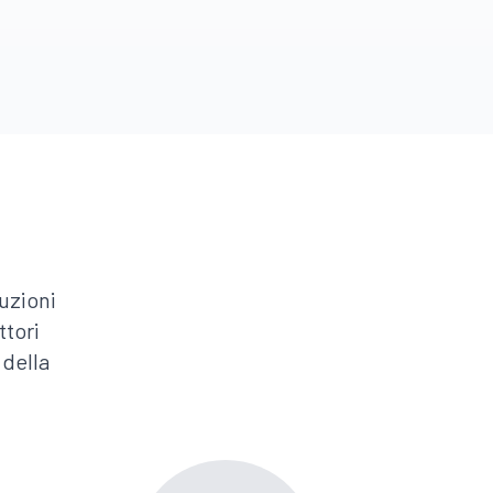
uzioni
ttori
 della