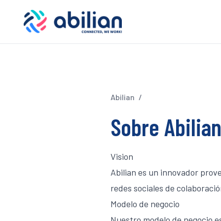
Abilian
/
Sobre Abilia
Vision
Abilian es un innovador prov
redes sociales de colaboració
Modelo de negocio
Nuestro modelo de negocio es 