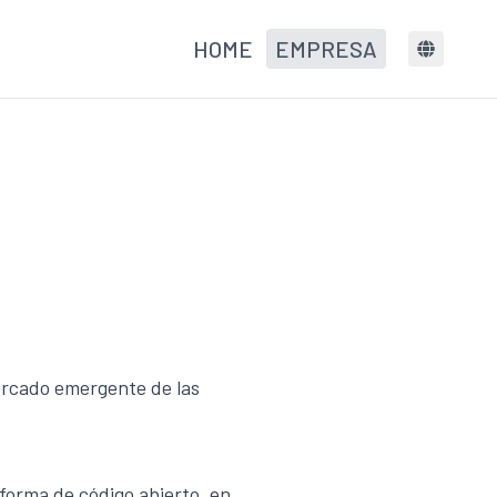
HOME
EMPRESA
ercado emergente de las
forma de código abierto, en