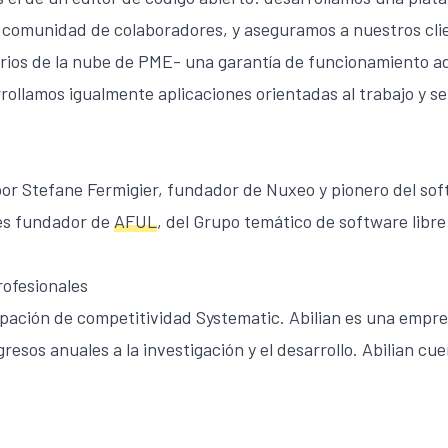
 comunidad de colaboradores, y aseguramos a nuestros cli
rios de la nube de PME- una garantía de funcionamiento a
rollamos igualmente aplicaciones orientadas al trabajo y s
por Stefane Fermigier, fundador de Nuxeo y pionero del sof
es fundador de
AFUL
, del Grupo temático de software libre
rofesionales
upación de competitividad Systematic. Abilian es una empr
resos anuales a la investigación y el desarrollo. Abilian cu