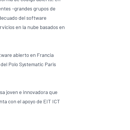
entes -grandes grupos de
decuado del software
ervicios en la nube basados en
tware abierto en Francia
 del Polo Systematic Paris
esa joven e innovadora que
enta con el apoyo de EIT ICT